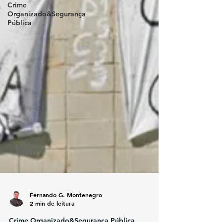
Crime
Organizado&Segurança
Pública
Fernando G. Montenegro