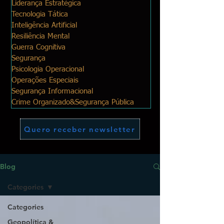
Liderança Estratégica
Tecnologia Tática
Inteligência Artificial
Resiliência Mental
Guerra Cognitiva
Segurança
Psicologia Operacional
Operações Especiais
Segurança Informacional
Crime Organizado&Segurança Pública
Quero receber newsletter
Blog
Categories
Categories
Geopolítica &