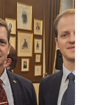
de Salto Livre e também em Salto Operacional a
Grande Altitude, eu sempre valorizei
profundamente as situações que revelam o
verdadeiro caráter da liderança.