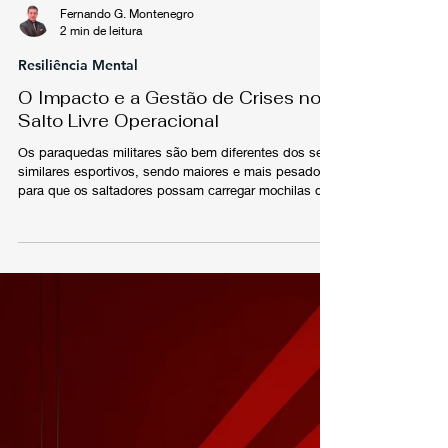
Fernando G. Montenegro
2 min de leitura
Resiliência Mental
O Impacto e a Gestão de Crises no
Salto Livre Operacional
Os paraquedas militares são bem diferentes dos seus
similares esportivos, sendo maiores e mais pesados
para que os saltadores possam carregar mochilas de
grande capacidade, com mais de 30 kg, e todo o
equipamento necessário para a missão.