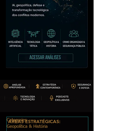
Categories
ÁREAS ESTRATÉGICAS:
Geopolítica & História