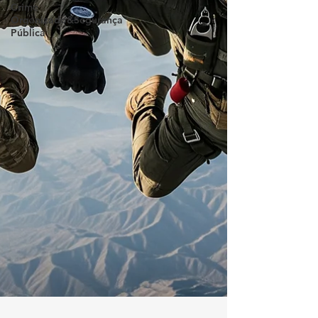
Crime
Organizado&Segurança
Pública