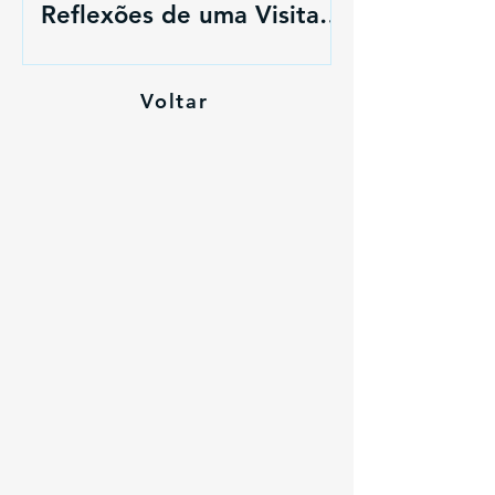
Reflexões de uma Visita
ao Palácio dos Papas em
Avignon
Voltar