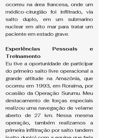
ocorreu na área francesa, onde um 
médico-cirurgião foi infiltrado, via 
salto duplo, em um submarino 
nuclear em alto mar para tratar um 
paciente em estado grave.
Experiências Pessoais e 
Treinamento
Eu tive a oportunidade de participar 
do primeiro salto livre operacional a 
grande altitude na Amazônia, que 
ocorreu em 1993, em Roraima, por 
ocasião da Operação Surumu. Meu 
destacamento de forças especiais 
realizou uma navegação de velame 
aberto de 27 km. Nessa mesma 
operação, também realizamos a 
primeira infiltração por salto tandem 
(salto duplo) com a equipe que faria 