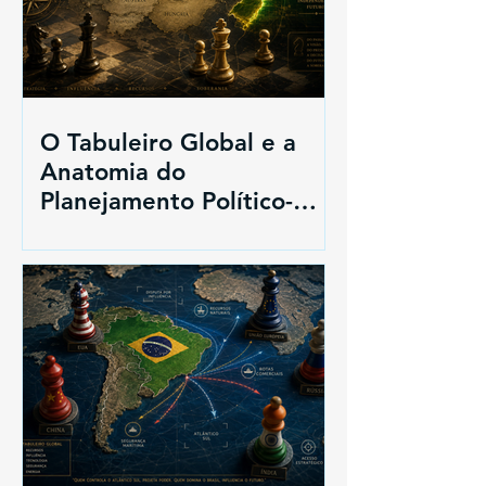
O Tabuleiro Global e a
Anatomia do
Planejamento Político-
Estratégico: Das Lições de
1938 ao Futuro do Brasil