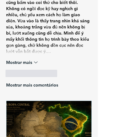
cũng bấm vào coi thử cho biết thôi. 
Không có ngồi đọc kỹ hay nghịch gì 
nhiều, chủ yếu xem cách họ làm giao 
diện. Vừa vào là thấy trang nhìn khá sáng 
sủa, khoảng trắng vừa đủ nên không bị 
bí, lướt xuống cũng dễ chịu. Mình để ý 
mấy khối thông tin họ trình bày theo kiểu 
gọn gàng, chữ không dồn cục nên đọc 
lướt vẫn bắt được ý.…
Mostrar mais
Curtir
Responder
Mostrar mais comentários