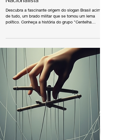
Geopolítica & História
Origem do slogan Brasil acima de
tudo: A História por Trás do Lema
Nacionalista
Descubra a fascinante origem do slogan Brasil acima
de tudo, um brado militar que se tornou um lema
político. Conheça a história do grupo "Centelha
Nativista" e como a frase evoluiu ao longo do tempo.