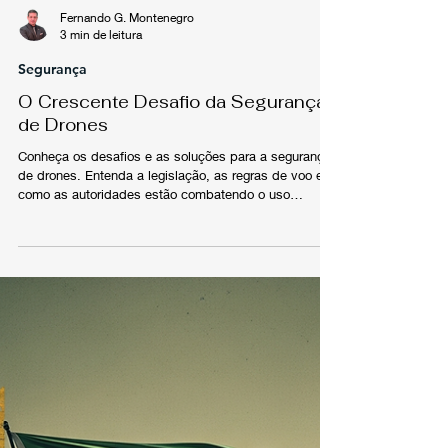
Fernando G. Montenegro
3 min de leitura
Segurança
O Crescente Desafio da Segurança
de Drones
Conheça os desafios e as soluções para a segurança
de drones. Entenda a legislação, as regras de voo e
como as autoridades estão combatendo o uso
criminoso e terrorista desses equipamentos no Brasil
e em Portugal. Saiba como voar com responsabilidade
e segurança.