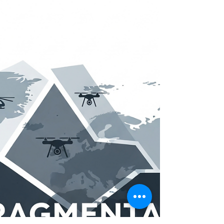
Descubra como as narrativas programadas disfarçam
operações políticas como movimentos espontâneos,
manipulando o debate público e ameaçando a
democracia. Analise casos recentes e aprenda a
distinguir a autenticidade da manipulação.