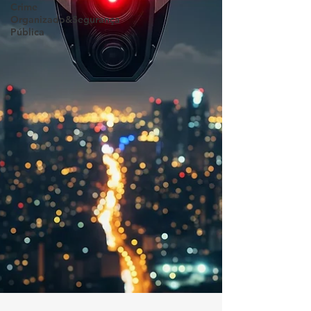
Crime
Organizado&Segurança
Pública