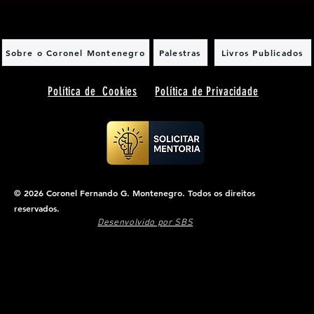
Sobre o Coronel Montenegro
Palestras
Livros Publicados
Política de Cookies
Política de Privacidade
© 2026 Coronel Fernando G. Montenegro. Todos os direitos
reservados.
Desenvolvido por SBS