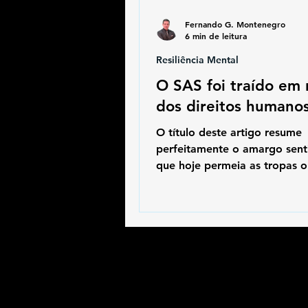
Fernando G. Montenegro
6 min de leitura
Resiliência Mental
O SAS foi traído em
dos direitos humano
O título deste artigo resume
perfeitamente o amargo sen
que hoje permeia as tropas 
especiais: O SAS foi traído 
dos direitos humanos.