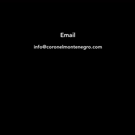
Email
info@coronelmontenegro.com