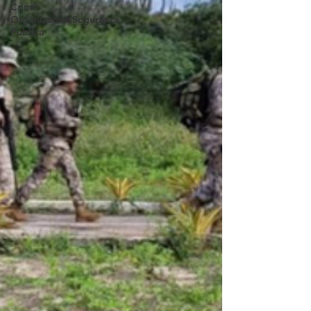
Crime
Organizado&Segurança
Pública