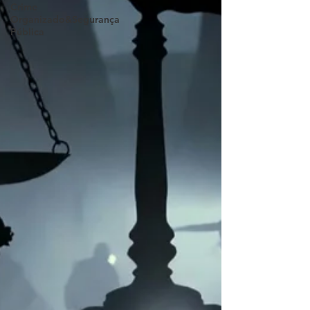
Crime
Organizado&Segurança
Pública