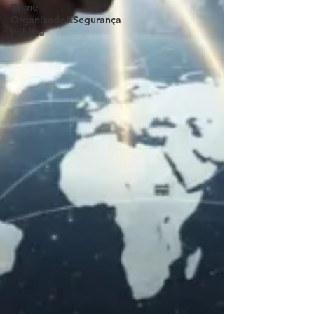
Crime
Organizado&Segurança
Pública