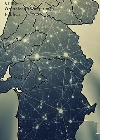
Crime
Organizado&Segurança
Pública