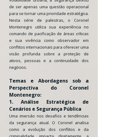
volatilidade urbana, a segurança deixou
de ser apenas uma questão operacional
para se tornar uma prioridade estratégica.
Nesta série de palestras, o Coronel
Montenegro utiliza sua experiência no
comando de pacificação de áreas críticas
e sua vivência como observador em
conflitos internacionais para oferecer uma
visão profunda sobre a proteção de
ativos, pessoas e a continuidade dos
negócios.
Temas e Abordagens sob a
Perspectiva do Coronel
Montenegro:
1. Análise Estratégica de
Cenários e Segurança Pública
Uma imersão nos desafios e tendências
da segurança atual. O Coronel analisa
como a evolução dos conflitos e da
criminalidade impacta diretamente a