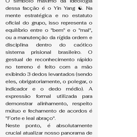
O símbolo máximo da ideologia 
dessa facção é o Yin Yang ☯️. Na 
mente estratégica e no estatuto 
oficial do grupo, isso representa o 
equilíbrio entre o "bem" e o "mal", 
ou a manutenção da rígida ordem e 
disciplina dentro do caótico 
sistema prisional brasileiro. O 
gestual de reconhecimento rápido 
no terreno é feito com a mão 
exibindo 3 dedos levantados (sendo 
eles, obrigatoriamente, o polegar, o 
indicador e o dedo médio). A 
expressão formal utilizada para 
demonstrar alinhamento, respeito 
mútuo e fechamento de acordos é 
"Forte e leal abraço".
Neste ponto, é absolutamente 
crucial atualizar nosso panorama de 