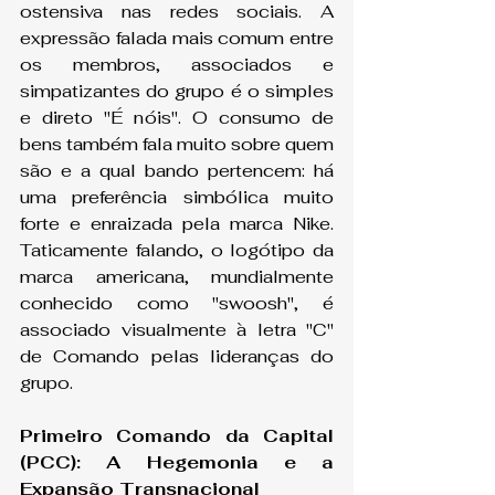
ostensiva nas redes sociais. A 
expressão falada mais comum entre 
os membros, associados e 
simpatizantes do grupo é o simples 
e direto "É nóis". O consumo de 
bens também fala muito sobre quem 
são e a qual bando pertencem: há 
uma preferência simbólica muito 
forte e enraizada pela marca Nike. 
Taticamente falando, o logótipo da 
marca americana, mundialmente 
conhecido como "swoosh", é 
associado visualmente à letra "C" 
de Comando pelas lideranças do 
grupo.
Primeiro Comando da Capital 
(PCC): A Hegemonia e a 
Expansão Transnacional