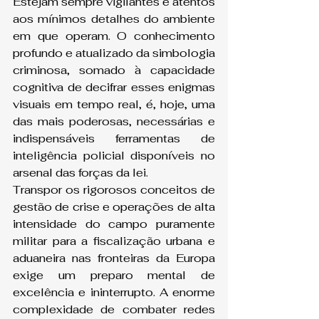
Estejam sempre vigilantes e atentos 
aos mínimos detalhes do ambiente 
em que operam. O conhecimento 
profundo e atualizado da simbologia 
criminosa, somado à capacidade 
cognitiva de decifrar esses enigmas 
visuais em tempo real, é, hoje, uma 
das mais poderosas, necessárias e 
indispensáveis ferramentas de 
inteligência policial disponíveis no 
arsenal das forças da lei.
Transpor os rigorosos conceitos de 
gestão de crise e operações de alta 
intensidade do campo puramente 
militar para a fiscalização urbana e 
aduaneira nas fronteiras da Europa 
exige um preparo mental de 
excelência e ininterrupto. A enorme 
complexidade de combater redes 