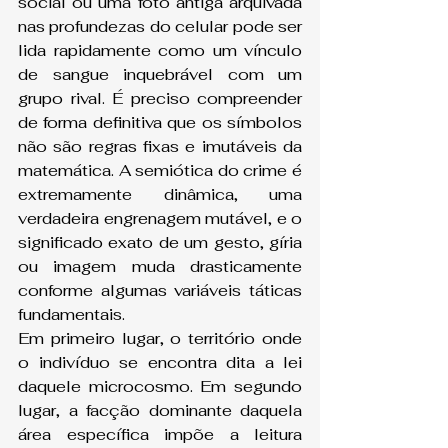
social ou uma foto antiga arquivada 
nas profundezas do celular pode ser 
lida rapidamente como um vínculo 
de sangue inquebrável com um 
grupo rival. É preciso compreender 
de forma definitiva que os símbolos 
não são regras fixas e imutáveis da 
matemática. A semiótica do crime é 
extremamente dinâmica, uma 
verdadeira engrenagem mutável, e o 
significado exato de um gesto, gíria 
ou imagem muda drasticamente 
conforme algumas variáveis táticas 
fundamentais.
Em primeiro lugar, o território onde 
o indivíduo se encontra dita a lei 
daquele microcosmo. Em segundo 
lugar, a facção dominante daquela 
área específica impõe a leitura 