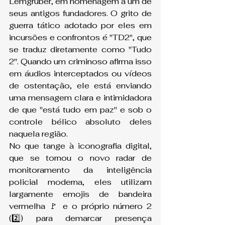
Lemgruber, em homenagem a um de 
seus antigos fundadores. O grito de 
guerra tático adotado por eles em 
incursões e confrontos é "TD2", que 
se traduz diretamente como "Tudo 
2". Quando um criminoso afirma isso 
em áudios interceptados ou vídeos 
de ostentação, ele está enviando 
uma mensagem clara e intimidadora 
de que "está tudo em paz" e sob o 
controle bélico absoluto deles 
naquela região.
No que tange à iconografia digital, 
que se tornou o novo radar de 
monitoramento da inteligência 
policial moderna, eles utilizam 
largamente emojis de bandeira 
vermelha 🚩 e o próprio número 2 
(2️⃣) para demarcar presença 