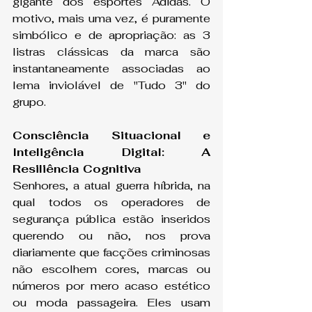
gigante dos esportes Adidas. O 
motivo, mais uma vez, é puramente 
simbólico e de apropriação: as 3 
listras clássicas da marca são 
instantaneamente associadas ao 
lema inviolável de "Tudo 3" do 
grupo.
Consciência Situacional e 
Inteligência Digital: A 
Resiliência Cognitiva
Senhores, a atual guerra híbrida, na 
qual todos os operadores de 
segurança pública estão inseridos 
querendo ou não, nos prova 
diariamente que facções criminosas 
não escolhem cores, marcas ou 
números por mero acaso estético 
ou moda passageira. Eles usam 