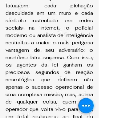
tatuagem, cada pichação 
descuidada em um muro e cada 
símbolo ostentado em redes 
sociais na internet, o policial 
moderno ou analista de inteligência 
neutraliza a maior e mais perigosa 
vantagem de seu adversário: o 
mortífero fator surpresa. Com isso, 
os agentes da lei ganham os 
preciosos segundos de reação 
neurológica que definem não 
apenas o sucesso operacional de 
uma complexa missão, mas, acima 
de qualquer coisa, quem é o 
operador que volta vivo para casa, 
em total segurança, ao final do 
longo turno para abraçar a sua 
família.