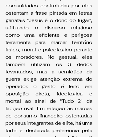
comunidades controladas por eles 
ostentam a frase pintada em letras 
garrafais "Jesus é o dono do lugar", 
utilizando o discurso religioso 
como uma eficiente e perigosa 
ferramenta para marcar território 
físico, moral e psicológico perante 
os moradores. No gestual, eles 
também utilizam os 3 dedos 
levantados, mas a semiótica da 
guerra exige atenção extrema do 
operador: o gesto é feito em 
oposição direta, ideológica e 
mortal ao sinal de "Tudo 2" da 
facção rival. Em relação às marcas 
de consumo financeiro ostentadas 
por seus integrantes de elite, há uma 
forte e declarada preferência pela 