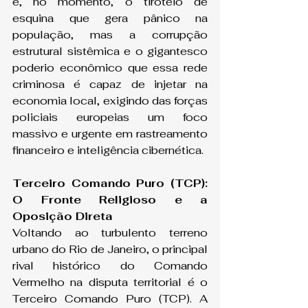
é, no momento, o tiroteio de 
esquina que gera pânico na 
população, mas a corrupção 
estrutural sistêmica e o gigantesco 
poderio econômico que essa rede 
criminosa é capaz de injetar na 
economia local, exigindo das forças 
policiais europeias um foco 
massivo e urgente em rastreamento 
financeiro e inteligência cibernética.
Terceiro Comando Puro (TCP): 
O Fronte Religioso e a 
Oposição Direta
Voltando ao turbulento terreno 
urbano do Rio de Janeiro, o principal 
rival histórico do Comando 
Vermelho na disputa territorial é o 
Terceiro Comando Puro (TCP). A 