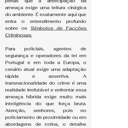
penas que a antecipação da 
ameaça exige uma leitura cirúrgica 
do ambiente. É exatamente aqui que 
entra o entendimento profundo 
sobre os 
Símbolos de Facções 
Criminosas
.
Para policiais, agentes de 
segurança e operadores da lei em 
Portugal e em toda a Europa, o 
cenário atual exige uma adaptação 
rápida e assertiva. A 
transnacionalidade do crime é uma 
realidade irrefutável e enfrentar essa 
ameaça híbrida exige muito mais 
inteligência do que força bruta. 
Atenção, senhores, pois no 
policiamento de proximidade ou em 
abordagens de rotina, o detalhe 