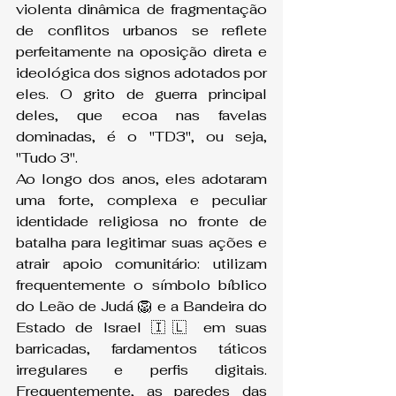
violenta dinâmica de fragmentação 
de conflitos urbanos se reflete 
perfeitamente na oposição direta e 
ideológica dos signos adotados por 
eles. O grito de guerra principal 
deles, que ecoa nas favelas 
dominadas, é o "TD3", ou seja, 
"Tudo 3".
Ao longo dos anos, eles adotaram 
uma forte, complexa e peculiar 
identidade religiosa no fronte de 
batalha para legitimar suas ações e 
atrair apoio comunitário: utilizam 
frequentemente o símbolo bíblico 
do Leão de Judá 🦁 e a Bandeira do 
Estado de Israel 🇮🇱 em suas 
barricadas, fardamentos táticos 
irregulares e perfis digitais. 
Frequentemente, as paredes das 