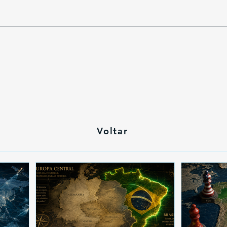
s.
Voltar