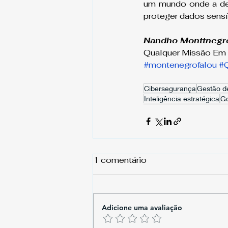
um mundo onde a des
proteger dados sensí
Nandho Monttnegr
Qualquer Missão Em 
#montenegrofalou
#
Cibersegurança
Gestão de
Inteligência estratégica
Go
1 comentário
Adicione uma avaliação