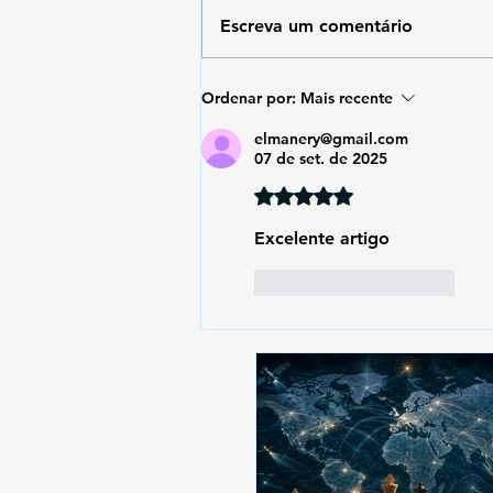
Escreva um comentário
Ordenar por:
Mais recente
elmanery@gmail.com
07 de set. de 2025
Avaliado com 5 de 5 estrela
Excelente artigo
Curtir
Responder