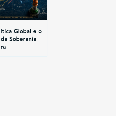
ítica Global e o
 da Soberania
ira