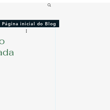
Página inicial do Blog
 o
ada