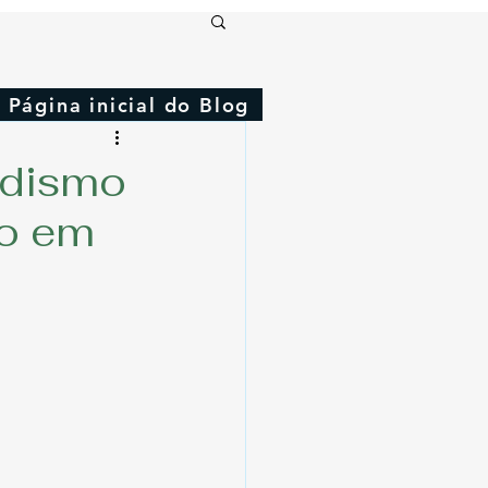
Página inicial do Blog
edismo
eo em