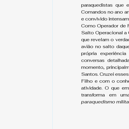
paraquedistas que
Comandos no ano ante
e convivido intensam
Como Operador de Fo
Salto Operacional a 
que revelam o verdad
avião no salto daque
própria experiênci
conversas detalhad
momento, principalm
Santos. Cruzei esses 
Filho e com o conhe
atividade. O que em
transforma em uma
paraquedismo milita