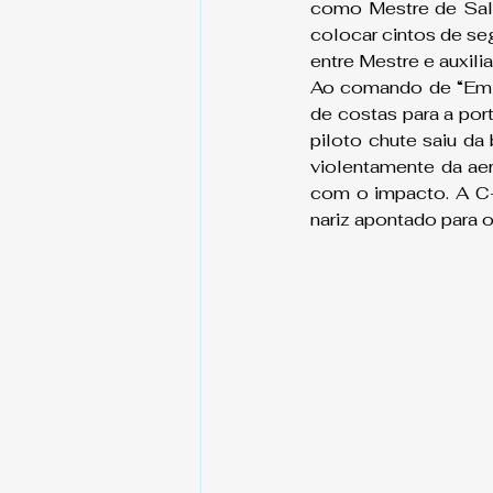
como Mestre de Salt
colocar cintos de seg
entre Mestre e auxil
Ao comando de “Em po
de costas para a por
piloto chute saiu da
violentamente da aero
com o impacto. A C-
nariz apontado para o