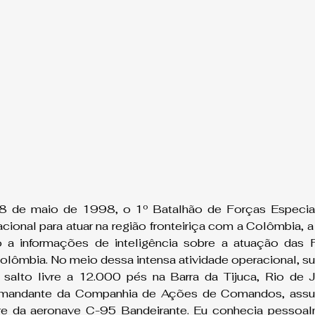
, 8 de maio de 1998, o 1º Batalhão de Forças Especiai
onal para atuar na região fronteiriça com a Colômbia, 
 a informações de inteligência sobre a atuação das 
olômbia. No meio dessa intensa atividade operacional, su
salto livre a 12.000 pés na Barra da Tijuca, Rio de Ja
comandante da Companhia de Ações de Comandos, assu
re da aeronave C-95 Bandeirante. Eu conhecia pessoal