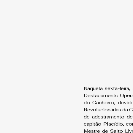
Naquela sexta-feira
Destacamento Operaci
do Cachorro, devido
Revolucionárias da C
de adestramento de 
capitão Placídio, 
Mestre de Salto Liv