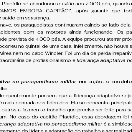
 Placídio só abandonou o avião aos 7.000 pés, quando r
VAMOS EMBORA CAPITÃO!”, após garantir que toda
e saído em segurança.
nave, os paraquedistas continuaram caindo ao lado dela 
r acidentes com os motores ainda funcionando. Os pa
de prevista de 4.000 pés. A equipe procurou aterrar próx
ocorreu no quintal de uma casa. Infelizmente, não houve s
Aérea nem no cabo Wincler. Foi um dia de perda irrepará
aordinária de profissionalismo e 
liderança adaptativa n
ativa no paraquedismo militar
 em ação: o modelo
dio
requentemente pensem que a liderança adaptativa seja c
a é mais centrada nos liderados. Ela se concentra princip
 outros a fazerem o trabalho que precisa ser feito para s
tam. No caso do capitão Placídio, essa abordagem foi 
derança adaptativa no paraquedismo militar
 é a simbiose
tamento do líder e a adaptação do trabalho a ser realizad