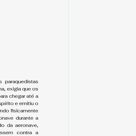
 paraquedistas 
, exigia que os 
ra chegar até a 
írito e emitiu o 
ndo fisicamente 
nave durante a 
o da aeronave, 
ssem contra a 