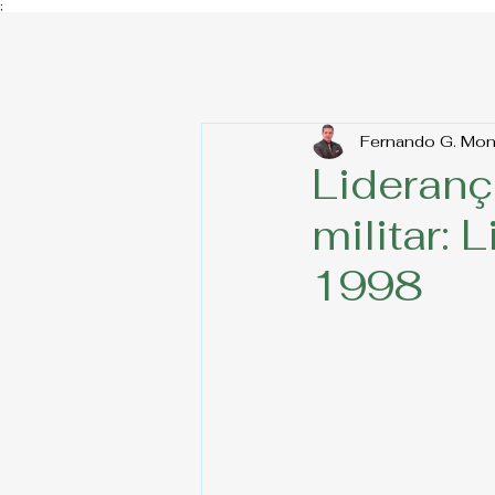
;
Fernando G. Mo
Lideranç
militar:
1998