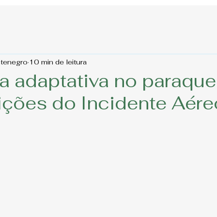
ntenegro
10 min de leitura
a adaptativa no paraqu
 Lições do Incidente Aér