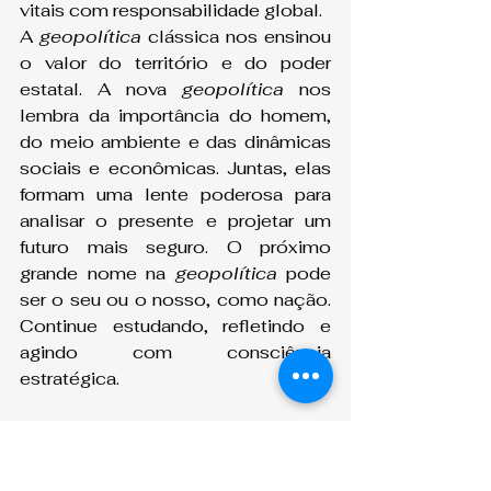
vitais com responsabilidade global.
A 
geopolítica
 clássica nos ensinou 
o valor do território e do poder 
estatal. A nova 
geopolítica
 nos 
lembra da importância do homem, 
do meio ambiente e das dinâmicas 
sociais e econômicas. Juntas, elas 
formam uma lente poderosa para 
analisar o presente e projetar um 
futuro mais seguro. O próximo 
grande nome na 
geopolítica
 pode 
ser o seu ou o nosso, como nação. 
Continue estudando, refletindo e 
agindo com consciência 
estratégica.
Fernando G. Montenegro
Doutorando em Relações 
Internacionais e Mestre em Ciências 