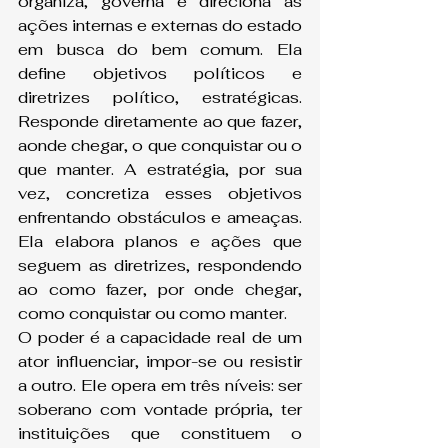
organiza, governa e direciona as 
ações internas e externas do estado 
em busca do bem comum. Ela 
define objetivos políticos e 
diretrizes político, estratégicas. 
Responde diretamente ao que fazer, 
aonde chegar, o que conquistar ou o 
que manter. A estratégia, por sua 
vez, concretiza esses objetivos 
enfrentando obstáculos e ameaças. 
Ela elabora planos e ações que 
seguem as diretrizes, respondendo 
ao como fazer, por onde chegar, 
como conquistar ou como manter.
O poder é a capacidade real de um 
ator influenciar, impor-se ou resistir 
a outro. Ele opera em três níveis: ser 
soberano com vontade própria, ter 
instituições que constituem o 