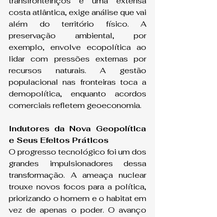
transfronteiriços e uma extensa 
costa atlântica, exige análise que vai 
além do território físico. A 
preservação ambiental, por 
exemplo, envolve ecopolítica ao 
lidar com pressões externas por 
recursos naturais. A gestão 
populacional nas fronteiras toca a 
demopolítica, enquanto acordos 
comerciais refletem geoeconomia.
Indutores da Nova Geopolítica 
e Seus Efeitos Práticos
O progresso tecnológico foi um dos 
grandes impulsionadores dessa 
transformação. A ameaça nuclear 
trouxe novos focos para a política, 
priorizando o homem e o habitat em 
vez de apenas o poder. O avanço 