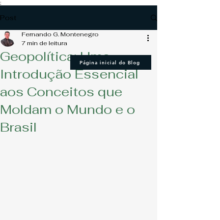
;
Post
Fernando G. Montenegro
7 min de leitura
Geopolítica: Uma
Página inicial do Blog
Introdução Essencial
aos Conceitos que
Moldam o Mundo e o
Brasil