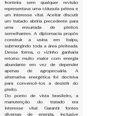
fronteira sem qualquer revisão 
representava uma cláusula pétrea e 
um interesse vital. Aceitar discutir 
um tratado abriria precedente para 
uma enxurrada de pleitos 
semelhantes. A diplomacia propôs 
construir a usina em Itaipu, 
submergindo toda a área pleiteada. 
Dessa forma, o vizinho ganharia 
retorno muito maior com energia 
abundante em vez de depender 
apenas de agropecuária. A 
alternativa energética foi decisiva 
para convencê-los a desistir do 
pleito.
Do ponto de vista brasileiro, a 
manutenção do tratado era 
interesse vital. Garantir fontes 
diversas de energia, inclusive 