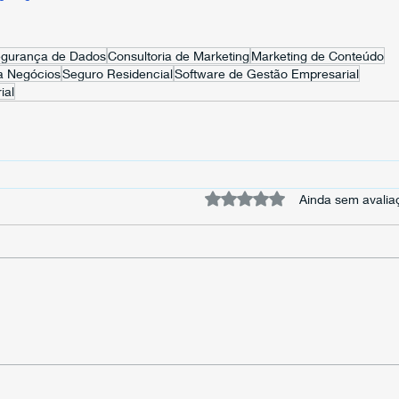
gurança de Dados
Consultoria de Marketing
Marketing de Conteúdo
a Negócios
Seguro Residencial
Software de Gestão Empresarial
ial
Avaliado com 0 de 5 estrela
Ainda sem avalia