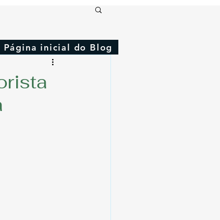
Página inicial do Blog
rista
a