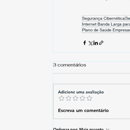
Segurança Cibernética
Se
Internet Banda Larga par
Plano de Saúde Empresar
3 comentários
Adicione uma avaliação
Escreva um comentário
Ordenar por:
Mais recente