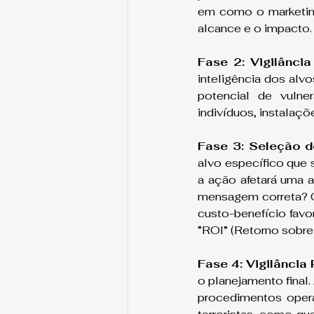
em como o marketing
alcance e o impacto.
Fase 2: Vigilância 
inteligência dos alv
potencial de vulner
indivíduos, instalaçõ
Fase 3: Seleção d
alvo específico que 
a ação afetará uma a
mensagem correta? O 
custo-benefício fav
“ROI” (Retorno sobre
Fase 4: Vigilância
o planejamento final.
procedimentos opera