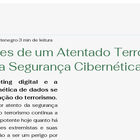
ntenegro
3 min de leitura
es de um Atentado Terro
a Segurança Cibernétic
ing digital e a 
ética de dados se 
ção do terrorismo.
 atento da segurança 
o terrorismo continua a 
potente hoje quanto há 
es extremistas e suas 
ão a ser um perigo por 