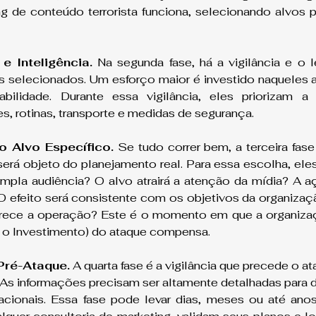
 de conteúdo terrorista funciona, selecionando alvos p
e Inteligência.
 Na segunda fase, há a vigilância e o 
os selecionados. Um esforço maior é investido naqueles 
abilidade. Durante essa vigilância, eles priorizam a
es, rotinas, transporte e medidas de segurança.
o Alvo Específico.
 Se tudo correr bem, a terceira fase
será objeto do planejamento real. Para essa escolha, eles
mpla audiência? O alvo atrairá a atenção da mídia? A açã
efeito será consistente com os objetivos da organizaçã
orece a operação? Este é o momento em que a organizaç
 o Investimento) do ataque compensa.
 Pré-Ataque.
 A quarta fase é a vigilância que precede o ata
 As informações precisam ser altamente detalhadas para def
cionais. Essa fase pode levar dias, meses ou até anos.