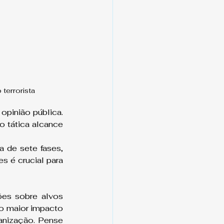
terrorista
opinião pública. 
 tática alcance 
 de sete fases, 
 é crucial para 
es sobre alvos 
 o maior impacto 
anização. Pense 