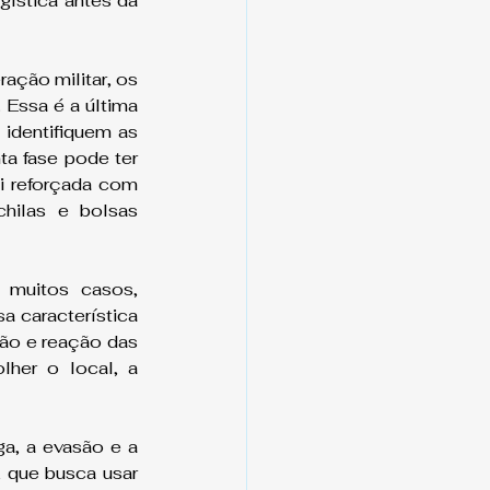
gística antes da 
ação militar, os 
 Essa é a última 
identifiquem as 
a fase pode ter 
i reforçada com 
hilas e bolsas 
muitos casos, 
 característica 
ão e reação das 
her o local, a 
a, a evasão e a 
 que busca usar 