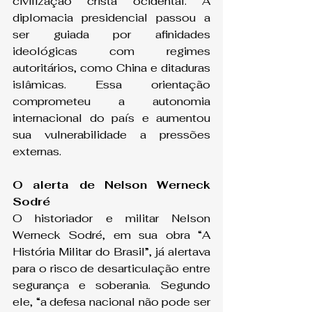
civilização cristã ocidental. A 
diplomacia presidencial passou a 
ser guiada por afinidades 
ideológicas com regimes 
autoritários, como China e ditaduras 
islâmicas. Essa orientação 
comprometeu a autonomia 
internacional do país e aumentou 
sua vulnerabilidade a pressões 
externas.
O alerta de Nelson Werneck 
Sodré
O historiador e militar Nelson 
Werneck Sodré, em sua obra “A 
História Militar do Brasil”, já alertava 
para o risco de desarticulação entre 
segurança e soberania. Segundo 
ele, “a defesa nacional não pode ser 