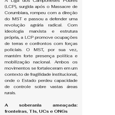
A Liga dos Camponeses Pobres 
(LCP), surgida após o Massacre de 
Corumbiara, rompeu com a direção 
do MST e passou a defender uma 
revolução agrária radical. Com 
ideologia marxista e estrutura 
própria, a LCP promove ocupações 
de terras e confrontos com forças 
policiais. O MST, por sua vez, 
mantém forte presença política e 
mobilização nacional. Ambos os 
movimentos se fortaleceram em um 
contexto de fragilidade institucional, 
onde o Estado perdeu capacidade 
de controle sobre vastas áreas 
rurais.
A soberania ameaçada: 
fronteiras, TIs, UCs e ONGs