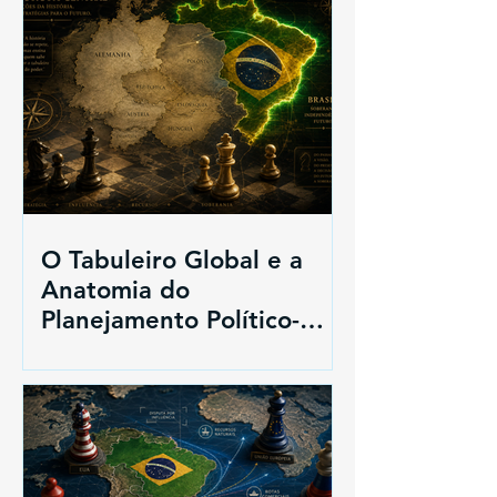
O Tabuleiro Global e a
Anatomia do
Planejamento Político-
Estratégico: Das Lições de
1938 ao Futuro do Brasil