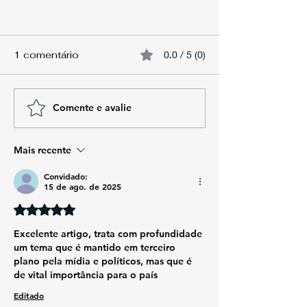
1 comentário
0.0 / 5 (0)
Comente e avalie
Mais recente
Convidado:
15 de ago. de 2025
Avaliado com 5 de 5 estrelas.
Excelente artigo, trata com profundidade 
um tema que é mantido em terceiro 
plano pela mídia e políticos, mas que é 
de vital importância para o país
Editado