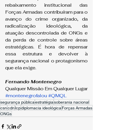
rebaixamento institucional das 
Forças Armadas contribuíram para o 
avanço do crime organizado, da 
radicalização ideológica, da 
atuação descontrolada de ONGs e 
da perda de controle sobre áreas 
estratégicas. É hora de repensar 
essa estrutura e devolver à 
segurança nacional o protagonismo 
que ela exige.
Fernando Montenegro
Qualquer Missão Em Qualquer Lugar
#montenegrofalou
#QMQL
segurança pública
estratégia
soberania nacional
csn
cdn
lcp
diplomacia ideológica
Forças Armadas
ONGs