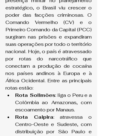
presença militar no planejamento 
estratégico, o Brasil viu crescer o 
poder das facções criminosas. O 
Comando Vermelho (CV) e o 
Primeiro Comando da Capital (PCC) 
surgiram nas prisões e expandiram 
suas operações por todo o território 
nacional. Hoje, o país é atravessado 
por rotas do narcotráfico que 
conectam a produção de cocaína 
nos países andinos à Europa e à 
África Ocidental. Entre as principais 
rotas estão:
Rota Solimões
: liga o Peru e a 
Colômbia ao Amazonas, com 
escoamento por Manaus.
Rota Caipira
: atravessa o 
Centro-Oeste e Sudeste, com 
distribuição por São Paulo e 