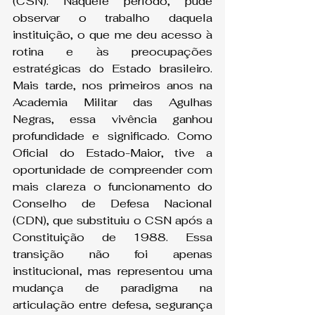
(CSN). Naquele período, pude 
observar o trabalho daquela 
instituição, o que me deu acesso à 
rotina e às preocupações 
estratégicas do Estado brasileiro. 
Mais tarde, nos primeiros anos na 
Academia Militar das Agulhas 
Negras, essa vivência ganhou 
profundidade e significado. Como 
Oficial do Estado-Maior, tive a 
oportunidade de compreender com 
mais clareza o funcionamento do 
Conselho de Defesa Nacional 
(CDN), que substituiu o CSN após a 
Constituição de 1988. Essa 
transição não foi apenas 
institucional, mas representou uma 
mudança de paradigma na 
articulação entre defesa, segurança 