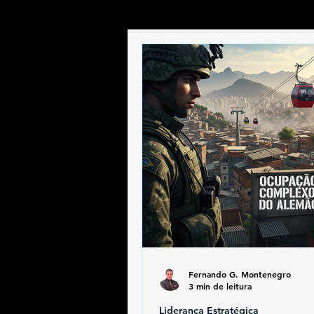
Fernando G. Montenegro
3 min de leitura
Liderança Estratégica