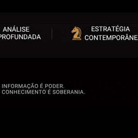
vez de ser uma operação pu