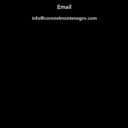
Email
info@coronelmontenegro.com